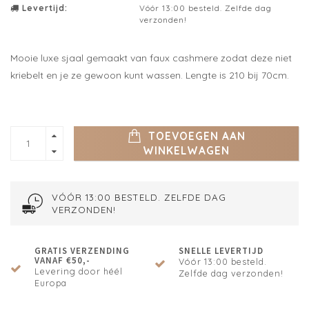
Levertijd:
Vóór 13:00 besteld. Zelfde dag
verzonden!
Mooie luxe sjaal gemaakt van faux cashmere zodat deze niet
kriebelt en je ze gewoon kunt wassen. Lengte is 210 bij 70cm.
TOEVOEGEN AAN
WINKELWAGEN
VÓÓR 13:00 BESTELD. ZELFDE DAG
VERZONDEN!
GRATIS VERZENDING
SNELLE LEVERTIJD
VANAF €50,-
Vóór 13:00 besteld.
Levering door héél
Zelfde dag verzonden!
Europa