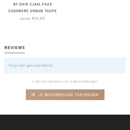
BY SHIR SJAAL FAUX
CASHMERE URBAN TAUPE
€10,00
€24,95
REVIEWS
Nog niet gewaardeerd
0 sterren op basis van 0 beoordelingen
JE BEOORDELING TOEVOEGEN