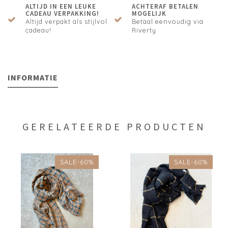
ALTIJD IN EEN LEUKE
ACHTERAF BETALEN
CADEAU VERPAKKING!
MOGELIJK
Altijd verpakt als stijlvol
Betaal eenvoudig via
cadeau!
Riverty
INFORMATIE
GERELATEERDE PRODUCTEN
SALE-60%
SALE-60%