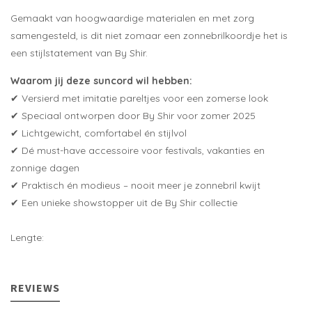
Gemaakt van hoogwaardige materialen en met zorg
samengesteld, is dit niet zomaar een zonnebrilkoordje het is
een stijlstatement van By Shir.
Waarom jij deze suncord wil hebben:
✔ Versierd met imitatie pareltjes voor een zomerse look
✔ Speciaal ontworpen door By Shir voor zomer 2025
✔ Lichtgewicht, comfortabel én stijlvol
✔ Dé must-have accessoire voor festivals, vakanties en
zonnige dagen
✔ Praktisch én modieus – nooit meer je zonnebril kwijt
✔ Een unieke showstopper uit de By Shir collectie
Lengte:
REVIEWS