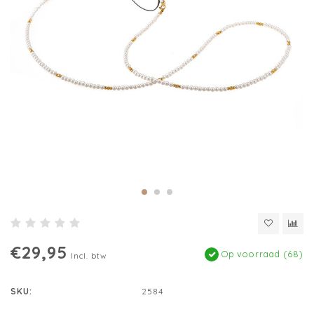
€29,95
Op voorraad (68)
Incl. btw
SKU:
2584