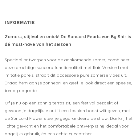
INFORMATIE
Zomers, stijlvol en uniek! De Suncord Pearls van By Shir is
dé must-have van het seizoen
Speciaal ontworpen voor de aankomende zomer, combineer
deze prachtige suncord functionaliteit met flair. Versierd met
imitatie parels, straalt dit accessoire pure zomerse vibes uit.
Draag hem aan je zonnebril en geef je look direct een speelse,
trendy upgrade.
Of je nu op een zonnig terras zit, een festival bezoekt of
gewoon je dagelijkse outfit een fashion boost wilt geven, met
de Suncord Flower steel je gegarandeerd de show. Dankzij het
lichte gewicht en het comfortabele ontwerp is hij ideaal voor
dagelijks gebruik, én een echte eyecatcher.