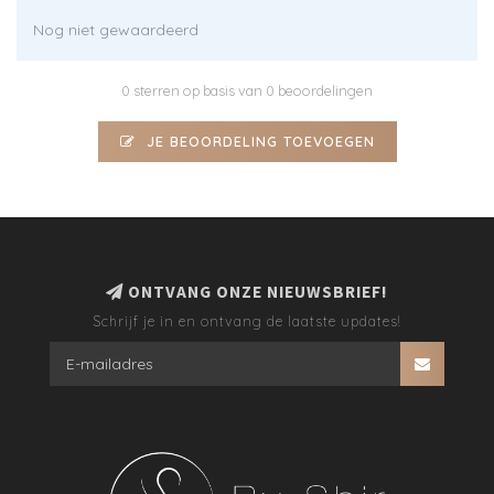
Nog niet gewaardeerd
0 sterren op basis van 0 beoordelingen
JE BEOORDELING TOEVOEGEN
ONTVANG ONZE NIEUWSBRIEF!
Schrijf je in en ontvang de laatste updates!