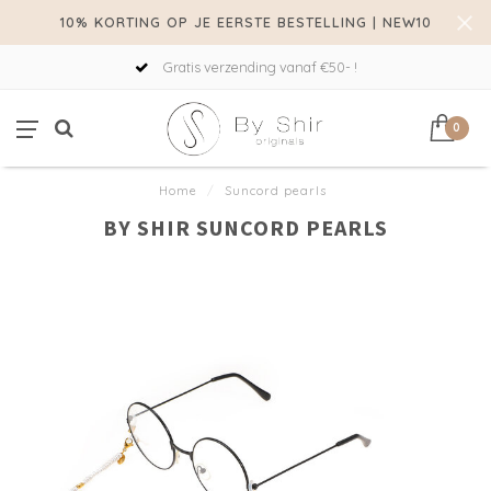
10% KORTING OP JE EERSTE BESTELLING | NEW10
Gratis verzending vanaf €50- !
0
Home
/
Suncord pearls
BY SHIR SUNCORD PEARLS