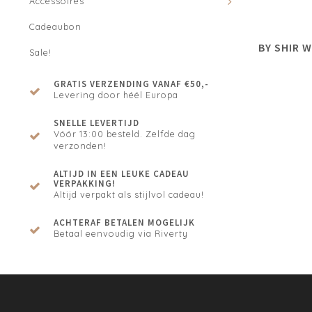
Accessoires
Cadeaubon
BY SHIR 
Sale!
GRATIS VERZENDING VANAF €50,-
Levering door héél Europa
SNELLE LEVERTIJD
Vóór 13:00 besteld. Zelfde dag
verzonden!
ALTIJD IN EEN LEUKE CADEAU
VERPAKKING!
Altijd verpakt als stijlvol cadeau!
ACHTERAF BETALEN MOGELIJK
Betaal eenvoudig via Riverty