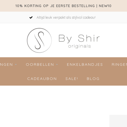
10% KORTING OP JE EERSTE BESTELLING | NEW10
Altijd leuk verpakt als stijlvol cadeau!
INGEN
OORBELLEN
ENKELBANDJES
RINGE
CADEAUBON
SALE!
BLOG