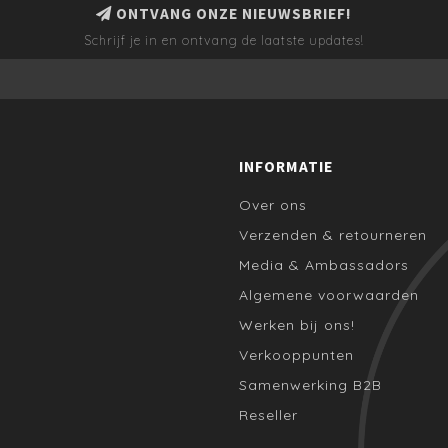
ONTVANG ONZE NIEUWSBRIEF!
Schrijf je in en ontvang de laatste updates!
INFORMATIE
Over ons
Verzenden & retourneren
Media & Ambassadors
Algemene voorwaarden
Werken bij ons!
Verkooppunten
Samenwerking B2B
Reseller