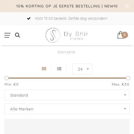
10% KORTING OP JE EERSTE BESTELLING | NEW10
Vóór 13:00 besteld. Zelfde dag verzonden!
0
Startseite
24
Min: €
0
Max: €
30
Standard
Alle Marken