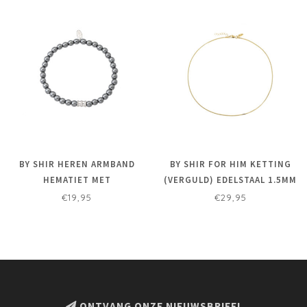
BY SHIR HEREN ARMBAND
BY SHIR FOR HIM KETTING
HEMATIET MET
(VERGULD) EDELSTAAL 1.5MM
CILINDERVORMING
€19,95
€29,95
TUSSENKRAAL 6MM
ONTVANG ONZE NIEUWSBRIEF!