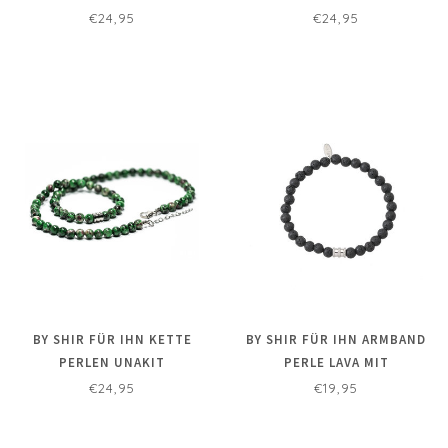
SCHWARZE PERLE
€24,95
€24,95
BY SHIR FÜR IHN KETTE
BY SHIR FÜR IHN ARMBAND
PERLEN UNAKIT
PERLE LAVA MIT
VERARBEITETEN
€24,95
€19,95
ZWISCHENPERLEN 8MM